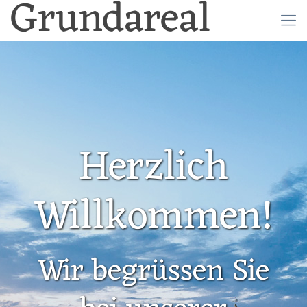
Grundareal
Herzlich
Willkommen!
Wir begrüssen Sie