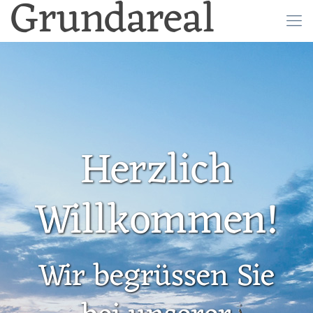
Grundareal
Herzlich
Willkommen!
Wir begrüssen Sie