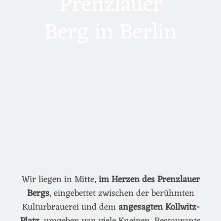
Prenzlauer
Berg in Berlin
Wir liegen in Mitte,
im Herzen des Prenzlauer
Bergs
, eingebettet zwischen der berühmten
Kulturbrauerei und dem
angesagten Kollwitz-
Platz
, umgeben von viele Kneipen, Restaurants