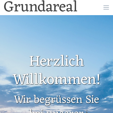
Grundareal
Herzlich
Willkommen!
Wir begrüssen Sie