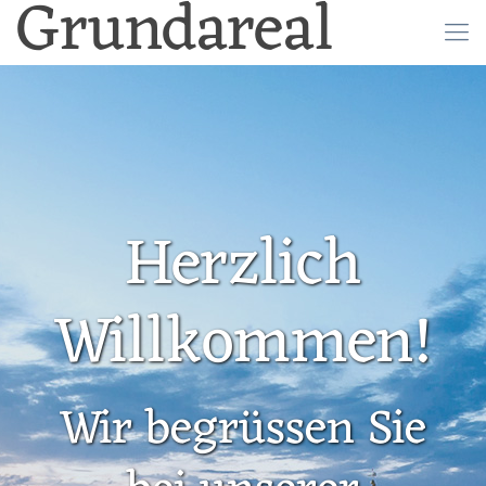
Grundareal
Herzlich
Willkommen!
Wir begrüssen Sie