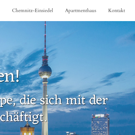
e
Chemnitz-Einsiedel
Apartmenthaus
Kontakt
en!
e, die sich mit der
häftigt.