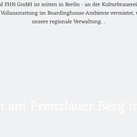
d FHN GmbH ist mitten in Berlin - an der Kulturbrauerei 
Vollausstattung im Boardinghouse-Ambiente vermietet, 
unsere regionale Verwaltung. .
 am Prenzlauer Berg in