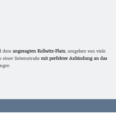
nd dem
angesagten Kollwitz-Platz
, umgeben von viele
n einer Seitenstraße
mit perfekter Anbindung an das
nger.