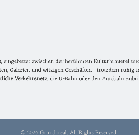
s
, eingebettet zwischen der berühmten Kulturbrauerei u
äten, Galerien und witzigen Geschäften - trotzdem ruhig i
ntliche Verkehrsnetz
, die U-Bahn oder den Autobahnzubri
© 2026 Grundareal. All Rights Reserved.