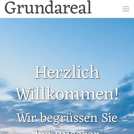
Grundareal
Herzlich
Willkommen!
Wir begrüssen Sie