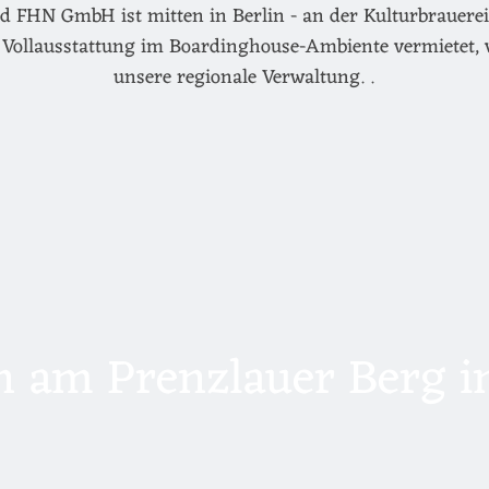
d FHN GmbH ist mitten in Berlin - an der Kulturbrauerei 
Vollausstattung im Boardinghouse-Ambiente vermietet, 
unsere regionale Verwaltung. .
 am Prenzlauer Berg in