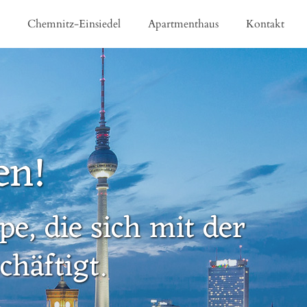
e
Chemnitz-Einsiedel
Apartmenthaus
Kontakt
en!
e, die sich mit der
häftigt.