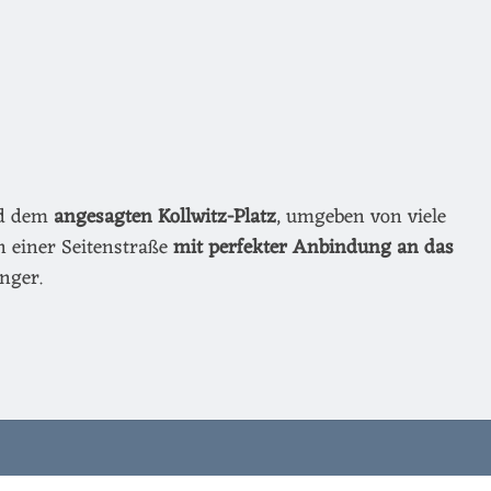
nd dem
angesagten Kollwitz-Platz
, umgeben von viele
n einer Seitenstraße
mit perfekter Anbindung an das
nger.