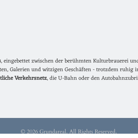
s
, eingebettet zwischen der berühmten Kulturbrauerei u
äten, Galerien und witzigen Geschäften - trotzdem ruhig i
ntliche Verkehrsnetz
, die U-Bahn oder den Autobahnzubri
© 2026 Grundareal. All Rights Reserved.