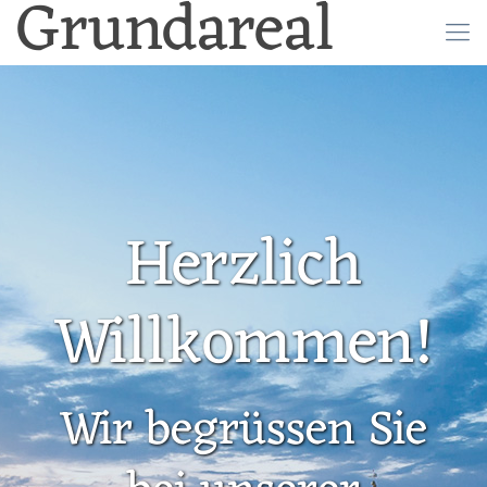
Grundareal
Herzlich
Willkommen!
Wir begrüssen Sie