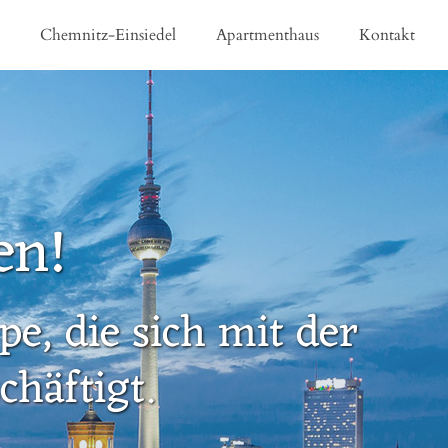
e
Chemnitz-Einsiedel
Apartmenthaus
Kontakt
en!
e, die sich mit der
häftigt.