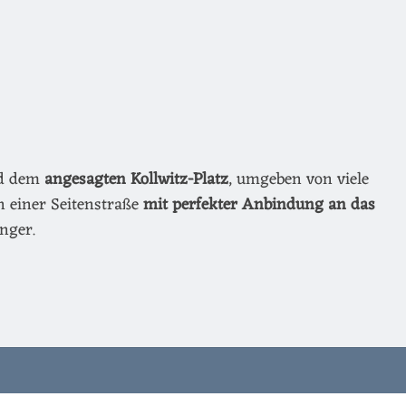
nd dem
angesagten Kollwitz-Platz
, umgeben von viele
n einer Seitenstraße
mit perfekter Anbindung an das
nger.