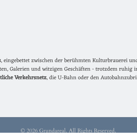
s
, eingebettet zwischen der berühmten Kulturbrauerei u
äten, Galerien und witzigen Geschäften - trotzdem ruhig i
ntliche Verkehrsnetz
, die U-Bahn oder den Autobahnzubri
© 2026 Grundareal. All Rights Reserved.