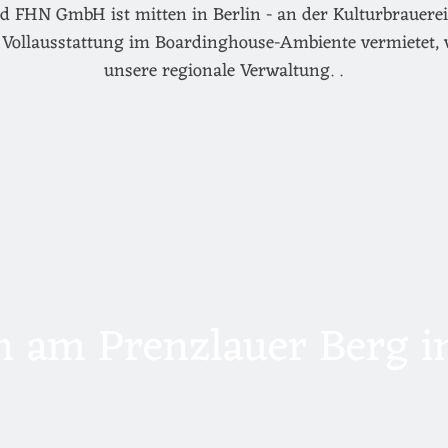
d FHN GmbH ist mitten in Berlin - an der Kulturbrauerei 
Vollausstattung im Boardinghouse-Ambiente vermietet, 
unsere regionale Verwaltung. .
 am Prenzlauer Berg in