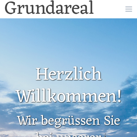
Grundareal
Herzlich
Willkommen!
Wir begrüssen Sie