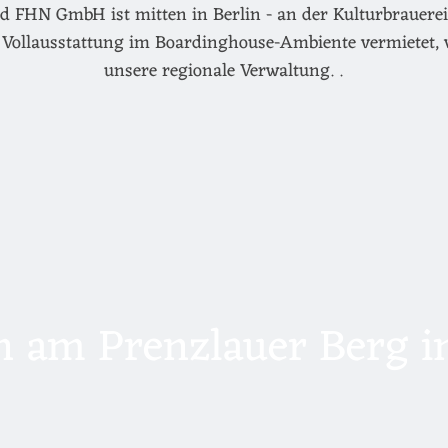
d FHN GmbH ist mitten in Berlin - an der Kulturbrauerei 
Vollausstattung im Boardinghouse-Ambiente vermietet, 
unsere regionale Verwaltung. .
 am Prenzlauer Berg in