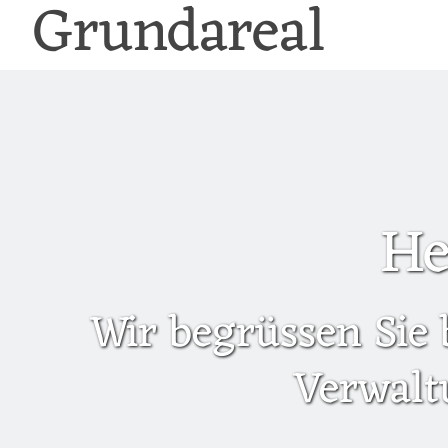
Grundareal
He
Wir begrüssen Sie 
Verwalt