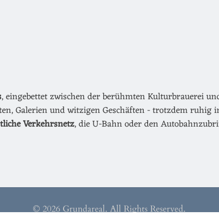
s
, eingebettet zwischen der berühmten Kulturbrauerei u
äten, Galerien und witzigen Geschäften - trotzdem ruhig i
ntliche Verkehrsnetz
, die U-Bahn oder den Autobahnzubri
© 2026 Grundareal. All Rights Reserved.