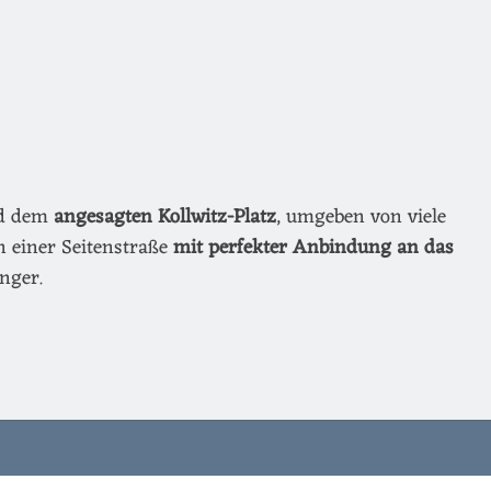
nd dem
angesagten Kollwitz-Platz
, umgeben von viele
n einer Seitenstraße
mit perfekter Anbindung an das
nger.