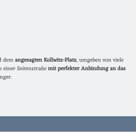
nd dem
angesagten Kollwitz-Platz
, umgeben von viele
n einer Seitenstraße
mit perfekter Anbindung an das
nger.