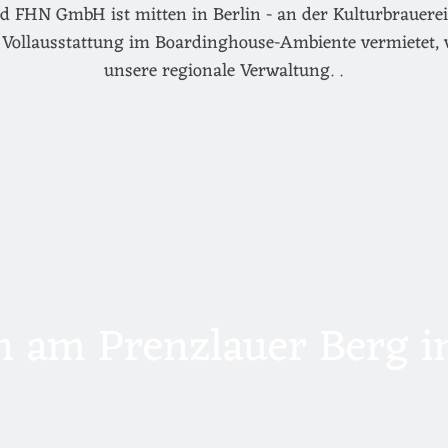
d FHN GmbH ist mitten in Berlin - an der Kulturbrauerei 
Vollausstattung im Boardinghouse-Ambiente vermietet, 
unsere regionale Verwaltung. .
 am Prenzlauer Berg in