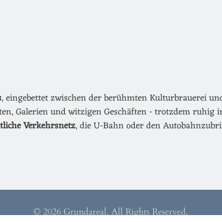
s
, eingebettet zwischen der berühmten Kulturbrauerei u
äten, Galerien und witzigen Geschäften - trotzdem ruhig i
ntliche Verkehrsnetz
, die U-Bahn oder den Autobahnzubri
© 2026 Grundareal. All Rights Reserved.