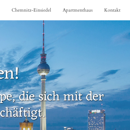
e
Chemnitz-Einsiedel
Apartmenthaus
Kontakt
en!
e, die sich mit der
häftigt.