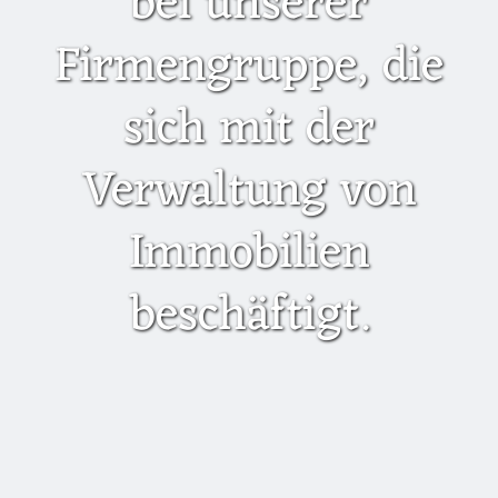
bei unserer
Firmengruppe, die
sich mit der
Verwaltung von
Immobilien
beschäftigt.