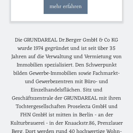
mehr erfahren
Die GRUNDAREAL Dr.Berger GmbH & Co KG
wurde 1974 gegründet und ist seit über 35
Jahren auf die Verwaltung und Vermietung von
Immobilien spezialisiert. Den Schwerpunkt
bilden Gewerbe-Immobilien sowie Fachmarkt-
und Gewerbezentren mit Büro- und
Einzelhandelsflächen. Sitz und
Geschäftszentrale der GRUNDAREAL mit ihren
Tochtergesellschaften Proselecta GmbH und
FHN GmbH ist mitten in Berlin - an der
Kulturbrauerei - in der Knaackstr.86, Prenzlauer
Berg. Dort werden rund 40 hochwertige Wohn-