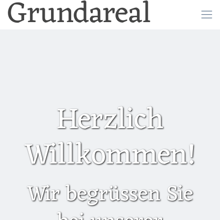
Grundareal
Herzlich
Willkommen!
Wir begrüssen Sie