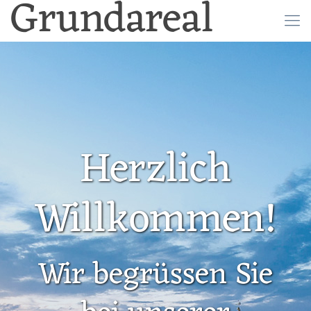
Grundareal
Herzlich
Willkommen!
Wir begrüssen Sie