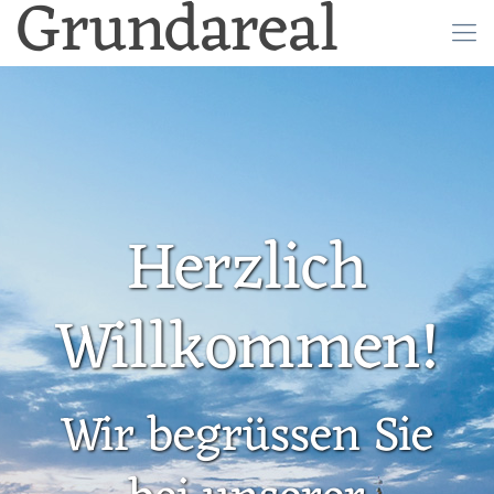
Grundareal
Herzlich
Willkommen!
Wir begrüssen Sie