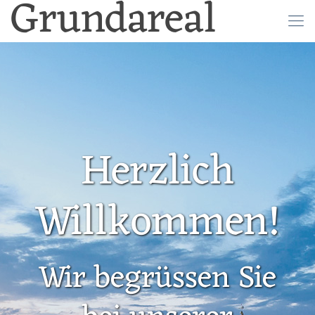
Grundareal
Herzlich
Willkommen!
Wir begrüssen Sie