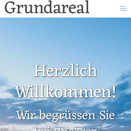
Grundareal
Herzlich
Willkommen!
Wir begrüssen Sie