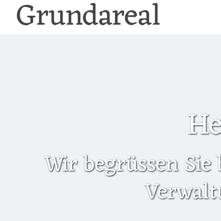
Grundareal
He
Wir begrüssen Sie 
Verwalt