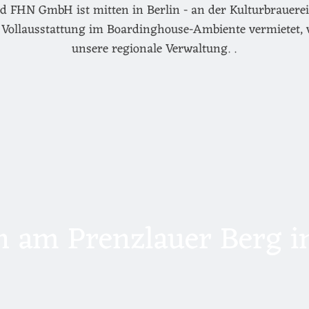
d FHN GmbH ist mitten in Berlin - an der Kulturbrauerei 
Vollausstattung im Boardinghouse-Ambiente vermietet, 
unsere regionale Verwaltung. .
 am Prenzlauer Berg in