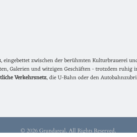
s
, eingebettet zwischen der berühmten Kulturbrauerei u
äten, Galerien und witzigen Geschäften - trotzdem ruhig i
ntliche Verkehrsnetz
, die U-Bahn oder den Autobahnzubri
© 2026 Grundareal. All Rights Reserved.