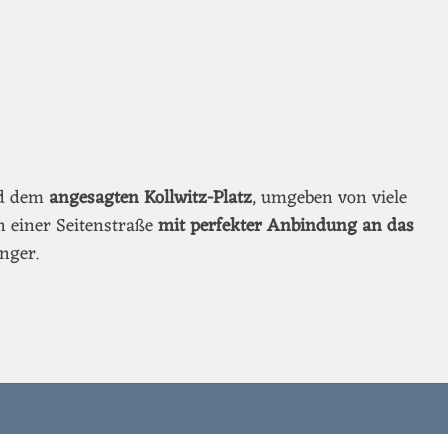
nd dem
angesagten Kollwitz-Platz
, umgeben von viele
n einer Seitenstraße
mit perfekter Anbindung an das
nger.