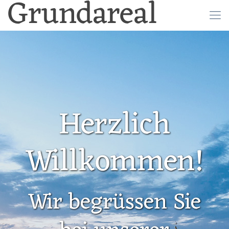
Grundareal
Herzlich
Willkommen!
Wir begrüssen Sie