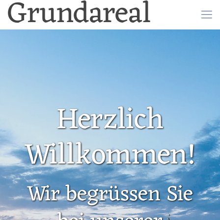
Grundareal
Herzlich
Willkommen!
Wir begrüssen Sie