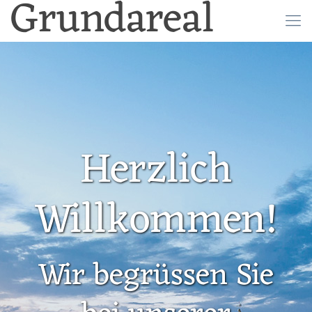
Grundareal
Herzlich
Willkommen!
Wir begrüssen Sie