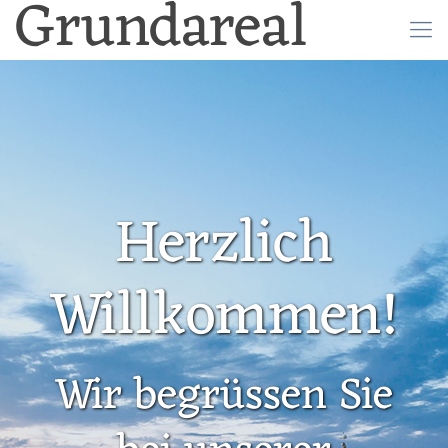
Grundareal
Herzlich
Willkommen!
Wir begrüssen Sie