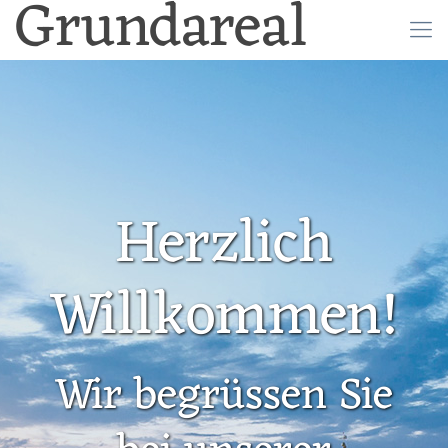
Grundareal
Herzlich
Willkommen!
Wir begrüssen Sie