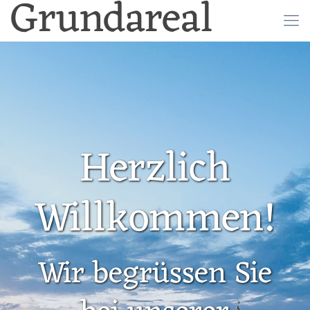
Grundareal
Herzlich
Willkommen!
Wir begrüssen Sie