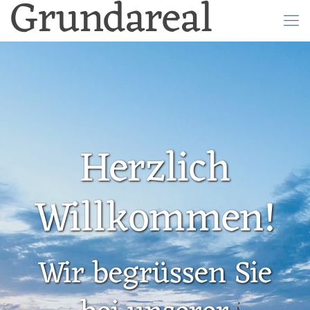
Grundareal
Herzlich
Willkommen!
Wir begrüssen Sie