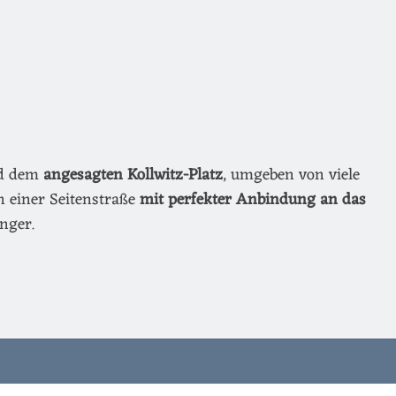
nd dem
angesagten Kollwitz-Platz
, umgeben von viele
n einer Seitenstraße
mit perfekter Anbindung an das
nger.