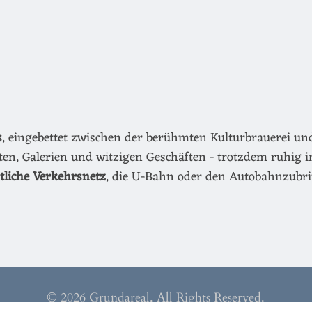
s
, eingebettet zwischen der berühmten Kulturbrauerei u
äten, Galerien und witzigen Geschäften - trotzdem ruhig i
ntliche Verkehrsnetz
, die U-Bahn oder den Autobahnzubri
© 2026 Grundareal. All Rights Reserved.