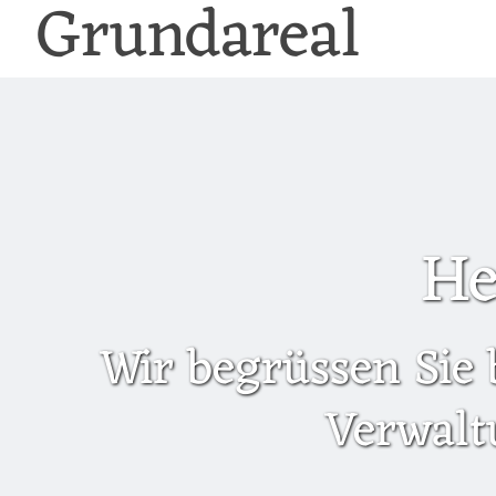
Grundareal
He
Wir begrüssen Sie 
Verwalt