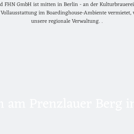
d FHN GmbH ist mitten in Berlin - an der Kulturbrauerei 
Vollausstattung im Boardinghouse-Ambiente vermietet, 
unsere regionale Verwaltung. .
 am Prenzlauer Berg in