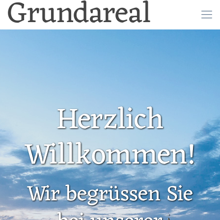
Grundareal
Herzlich
Willkommen!
Wir begrüssen Sie