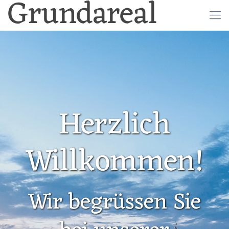
Grundareal
Herzlich
Willkommen!
Wir begrüssen Sie