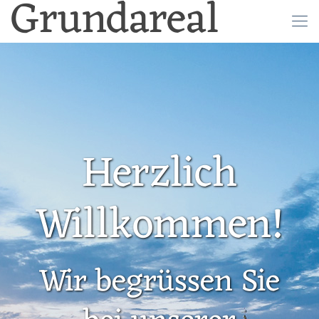
Grundareal
Herzlich
Willkommen!
Wir begrüssen Sie