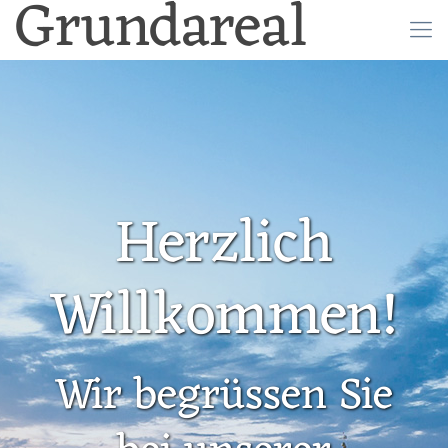
Grundareal
Herzlich
Willkommen!
Wir begrüssen Sie