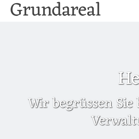
Grundareal
He
Wir begrüssen Sie 
Verwalt