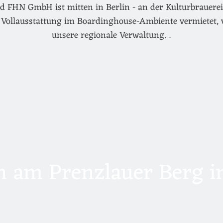
d FHN GmbH ist mitten in Berlin - an der Kulturbrauerei 
Vollausstattung im Boardinghouse-Ambiente vermietet, 
unsere regionale Verwaltung. .
 am Prenzlauer Berg in