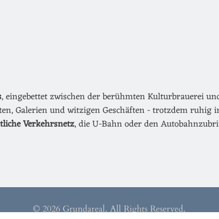
s
, eingebettet zwischen der berühmten Kulturbrauerei u
äten, Galerien und witzigen Geschäften - trotzdem ruhig i
ntliche Verkehrsnetz
, die U-Bahn oder den Autobahnzubri
© 2026 Grundareal. All Rights Reserved.