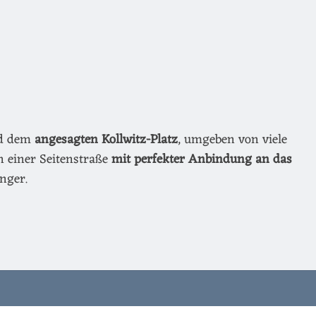
nd dem
angesagten Kollwitz-Platz
, umgeben von viele
n einer Seitenstraße
mit perfekter Anbindung an das
nger.