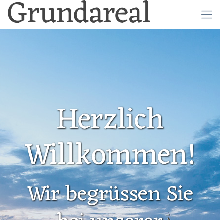
Grundareal
Herzlich
Willkommen!
Wir begrüssen Sie