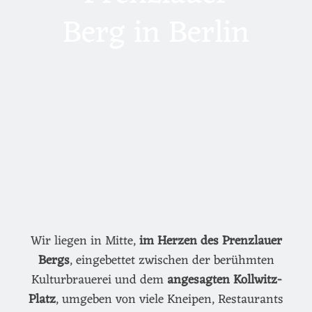
Berg in Berlin
Wir liegen in Mitte,
im Herzen des Prenzlauer
Bergs
, eingebettet zwischen der berühmten
Kulturbrauerei und dem
angesagten Kollwitz-
Platz
, umgeben von viele Kneipen, Restaurants