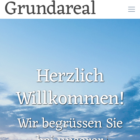
Grundareal
Herzlich
Willkommen!
Wir begrüssen Sie