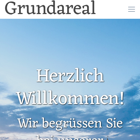
Grundareal
Herzlich
Willkommen!
Wir begrüssen Sie