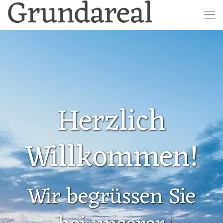
Grundareal
Herzlich
Willkommen!
Wir begrüssen Sie