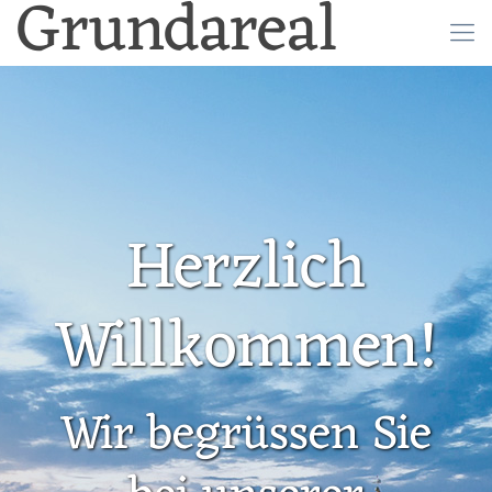
Grundareal
Herzlich
Willkommen!
Wir begrüssen Sie