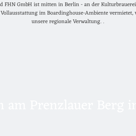
d FHN GmbH ist mitten in Berlin - an der Kulturbrauerei 
Vollausstattung im Boardinghouse-Ambiente vermietet, 
unsere regionale Verwaltung. .
 am Prenzlauer Berg in