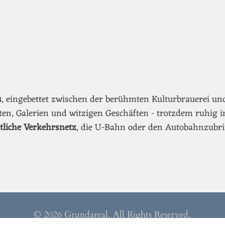
s
, eingebettet zwischen der berühmten Kulturbrauerei u
äten, Galerien und witzigen Geschäften - trotzdem ruhig i
ntliche Verkehrsnetz
, die U-Bahn oder den Autobahnzubri
© 2026 Grundareal. All Rights Reserved.