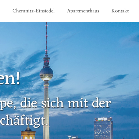
e
Chemnitz-Einsiedel
Apartmenthaus
Kontakt
en!
e, die sich mit der
häftigt.