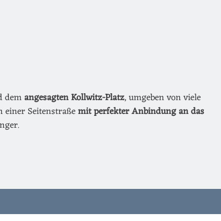
nd dem
angesagten Kollwitz-Platz
, umgeben von viele
n einer Seitenstraße
mit perfekter Anbindung an das
nger.