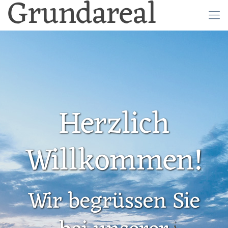
Grundareal
Herzlich
Willkommen!
Wir begrüssen Sie