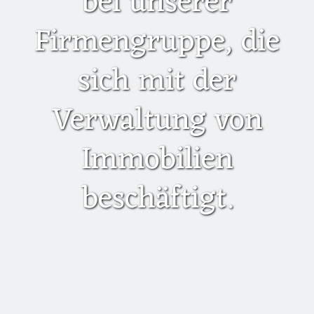
bei unserer
Firmengruppe, die
sich mit der
Verwaltung von
Immobilien
beschäftigt.