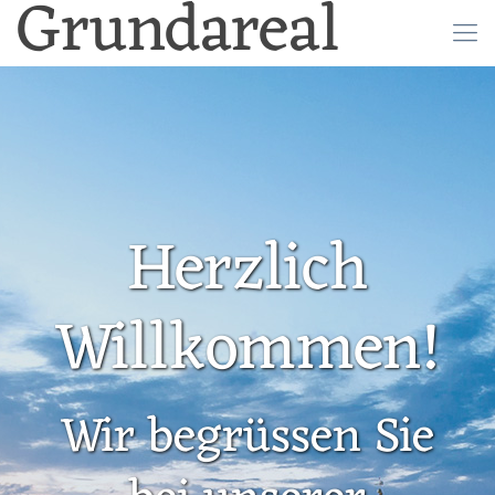
Grundareal
Herzlich
Willkommen!
Wir begrüssen Sie