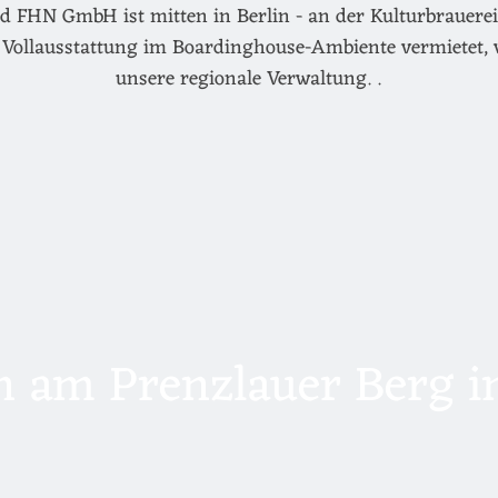
d FHN GmbH ist mitten in Berlin - an der Kulturbrauerei 
Vollausstattung im Boardinghouse-Ambiente vermietet, 
unsere regionale Verwaltung. .
 am Prenzlauer Berg in