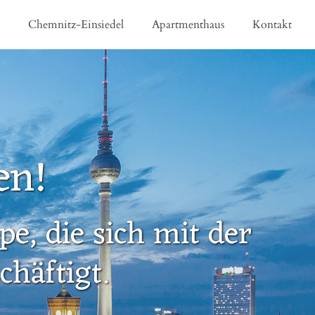
e
Chemnitz-Einsiedel
Apartmenthaus
Kontakt
en!
e, die sich mit der
häftigt.