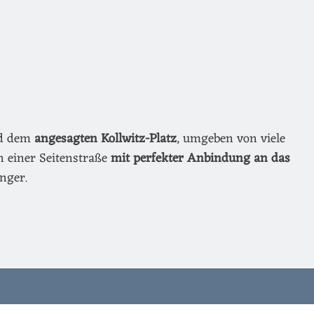
nd dem
angesagten Kollwitz-Platz
, umgeben von viele
n einer Seitenstraße
mit perfekter Anbindung an das
nger.