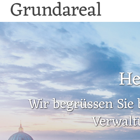
Grundareal
He
Wir begrüssen Sie 
Verwalt