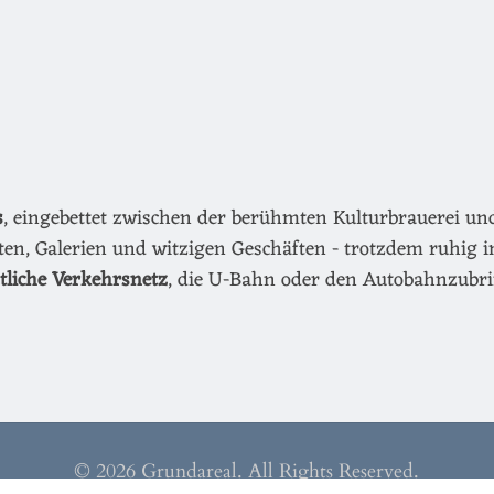
s
, eingebettet zwischen der berühmten Kulturbrauerei u
äten, Galerien und witzigen Geschäften - trotzdem ruhig i
ntliche Verkehrsnetz
, die U-Bahn oder den Autobahnzubri
© 2026 Grundareal. All Rights Reserved.