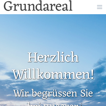
Grundareal
Herzlich
Willkommen!
Wir begrüssen Sie