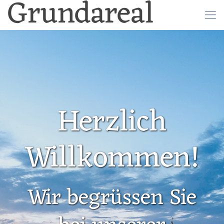
Grundareal
Herzlich
Willkommen!
Wir begrüssen Sie