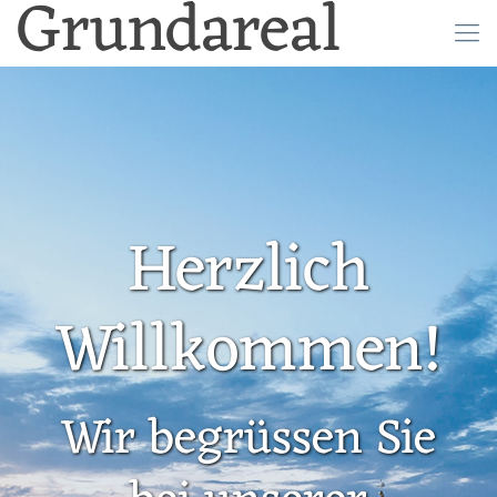
Grundareal
Herzlich
Willkommen!
Wir begrüssen Sie