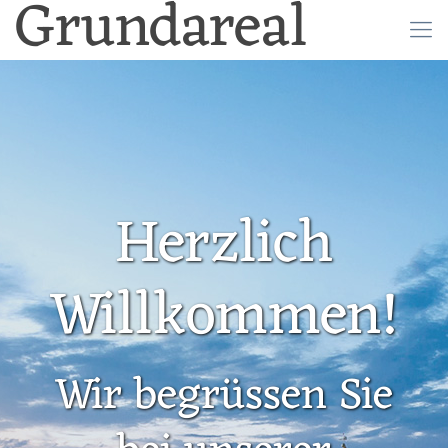
Grundareal
Herzlich
Willkommen!
Wir begrüssen Sie