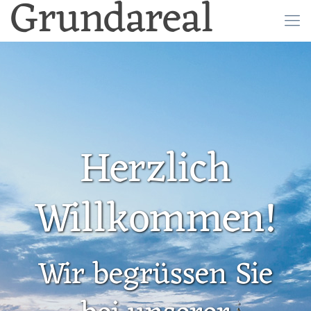
Grundareal
Herzlich
Willkommen!
Wir begrüssen Sie