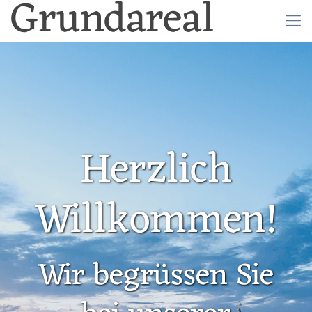
Grundareal
Herzlich
Willkommen!
Wir begrüssen Sie