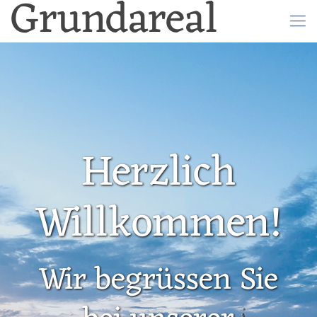
Grundareal
Herzlich
Willkommen!
Wir begrüssen Sie