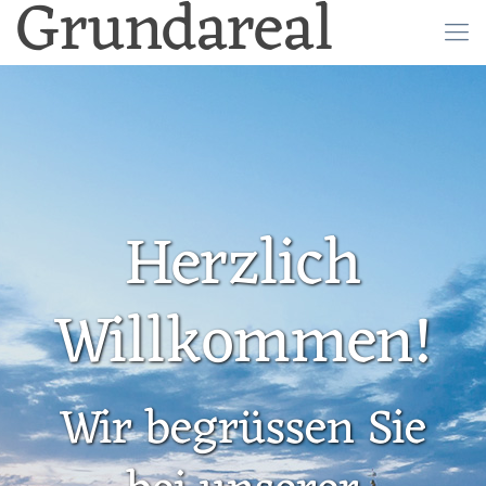
Grundareal
Herzlich
Willkommen!
Wir begrüssen Sie