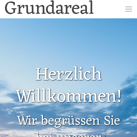
Grundareal
Herzlich
Willkommen!
Wir begrüssen Sie