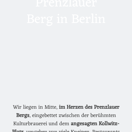
Prenzlauer
Berg in Berlin
Wir liegen in Mitte,
im Herzen des Prenzlauer
Bergs
, eingebettet zwischen der berühmten
Kulturbrauerei und dem
angesagten Kollwitz-
Platz
, umgeben von viele Kneipen, Restaurants